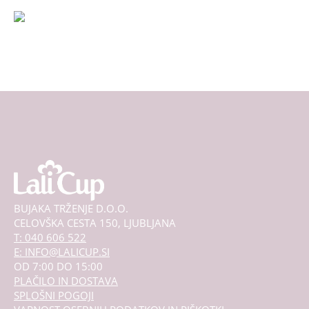
izdelka
BUJAKA TRŽENJE D.O.O.
CELOVŠKA CESTA 150, LJUBLJANA
T: 040 606 522
E: INFO@LALICUP.SI
OD 7:00 DO 15:00
PLAČILO IN DOSTAVA
SPLOŠNI POGOJI