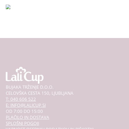
izdelka
BUJAKA TRŽENJE D.O.O.
CELOVŠKA CESTA 150, LJUBLJANA
T: 040 606 522
E: INFO@LALICUP.SI
OD 7:00 DO 15:00
PLAČILO IN DOSTAVA
SPLOŠNI POGOJI