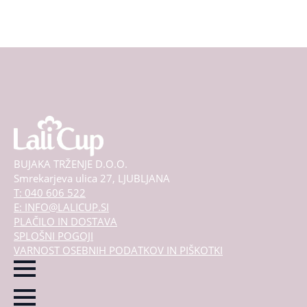
BUJAKA TRŽENJE D.O.O.
Smrekarjeva ulica 27, LJUBLJANA
T: 040 606 522
E: INFO@LALICUP.SI
PLAČILO IN DOSTAVA
SPLOŠNI POGOJI
VARNOST OSEBNIH PODATKOV IN PIŠKOTKI