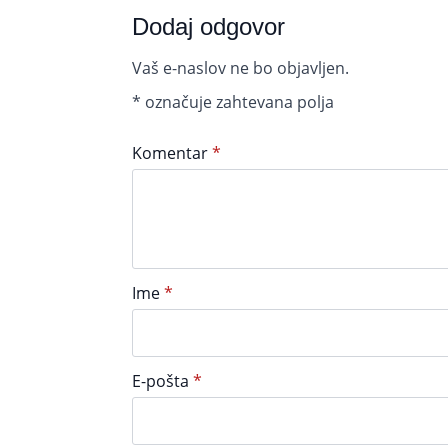
Dodaj odgovor
Vaš e-naslov ne bo objavljen.
*
označuje zahtevana polja
Komentar
*
Ime
*
E-pošta
*