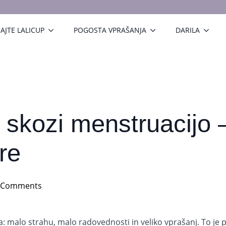
AJTE LALICUP
POGOSTA VPRAŠANJA
DARILA
č skozi menstruacijo 
re
 Comments
a: malo strahu, malo radovednosti in veliko vprašanj. To j