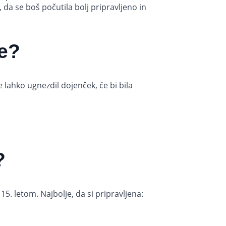
, da se boš počutila bolj pripravljeno in
de?
 lahko ugnezdil dojenček, če bi bila
?
5. letom. Najbolje, da si pripravljena: