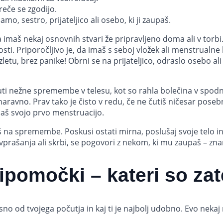
reče se zgodijo.
mo, sestro, prijateljico ali osebo, ki ji zaupaš.
da imaš nekaj osnovnih stvari že pripravljeno doma ali v tor
i. Priporočljivo je, da imaš s seboj vložek ali menstrualne h
 izletu, brez panike! Obrni se na prijateljico, odraslo osebo al
ti nežne spremembe v telesu, kot so rahla bolečina v spodnj
ravno. Prav tako je čisto v redu, če ne čutiš ničesar poseb
jaš svojo prvo menstruacijo.
iš na spremembe. Poskusi ostati mirna, poslušaj svoje telo in
vprašanja ali skrbi, se pogovori z nekom, ki mu zaupaš – znan
ripomočki – kateri so za
no od tvojega počutja in kaj ti je najbolj udobno. Evo nekaj