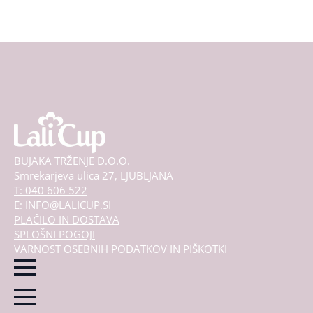
BUJAKA TRŽENJE D.O.O.
Smrekarjeva ulica 27, LJUBLJANA
T: 040 606 522
E: INFO@LALICUP.SI
PLAČILO IN DOSTAVA
SPLOŠNI POGOJI
VARNOST OSEBNIH PODATKOV IN PIŠKOTKI