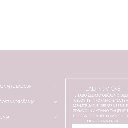
ZNAJTE LALICUP
LALI NOVIČKE
S TABO ŽELIMO OBČASNO DELI
CELOVITE INFORMACIJE NA TE
GOSTA VPRAŠANJA
MENSTRUACIJE, DRUGE VSEBINE
ZDRAVO IN AKTIVNO ŽIVLJENJE 
POSEBNE PONUBE O KATERIH 
ENJA
OBVEŠČENA PRVA.
Ime