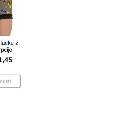
lačke z
pcijo
1,45
nosti