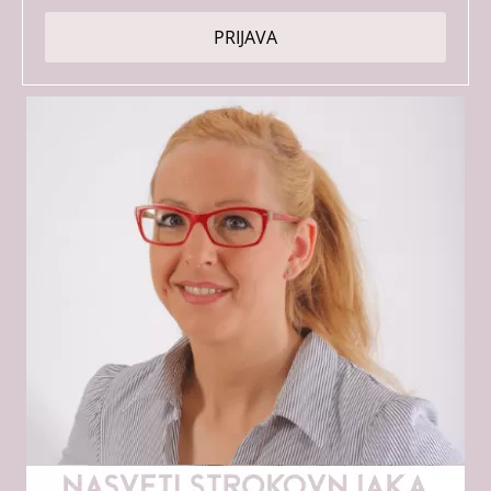
pogoji
PRIJAVA
*