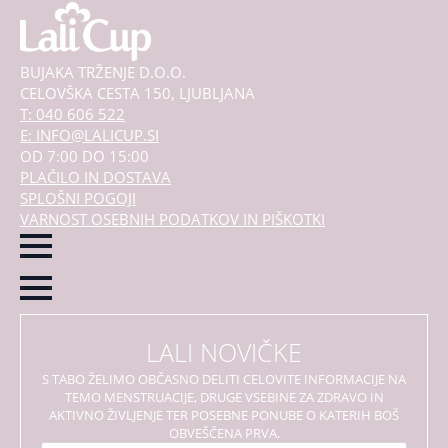
BUJAKA TRŽENJE D.O.O.
CELOVŠKA CESTA 150, LJUBLJANA
T: 040 606 522
E: INFO@LALICUP.SI
OD 7:00 DO 15:00
PLAČILO IN DOSTAVA
SPLOŠNI POGOJI
VARNOST OSEBNIH PODATKOV IN PIŠKOTKI
LALI NOVIČKE
S TABO ŽELIMO OBČASNO DELITI CELOVITE INFORMACIJE NA
TEMO MENSTRUACIJE, DRUGE VSEBINE ZA ZDRAVO IN
AKTIVNO ŽIVLJENJE TER POSEBNE PONUBE O KATERIH BOŠ
OBVEŠČENA PRVA.