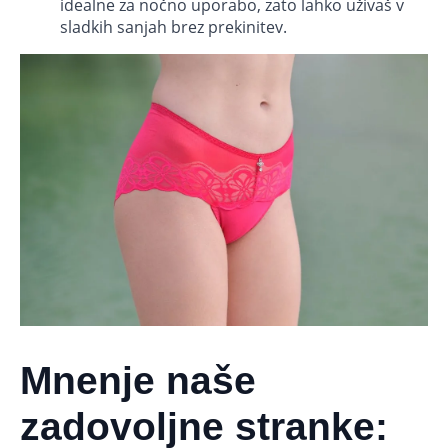
idealne za nočno uporabo, zato lahko uživaš v
sladkih sanjah brez prekinitev.
Mnenje naše
zadovoljne stranke: