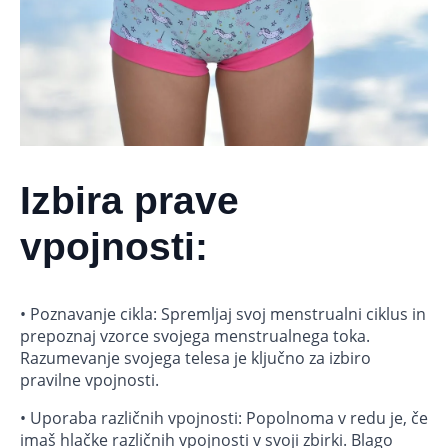
Izbira prave
vpojnosti:
• Poznavanje cikla: Spremljaj svoj menstrualni ciklus in
prepoznaj vzorce svojega menstrualnega toka.
Razumevanje svojega telesa je ključno za izbiro
pravilne vpojnosti.
• Uporaba različnih vpojnosti: Popolnoma v redu je, če
imaš hlačke različnih vpojnosti v svoji zbirki. Blago