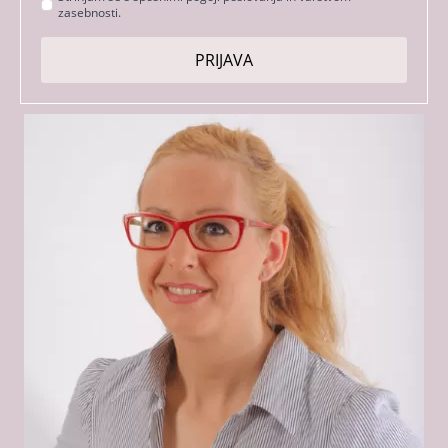
zasebnosti.
s
pogoji
PRIJAVA
*