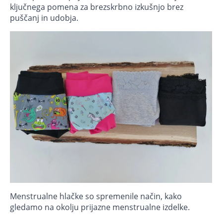
ključnega pomena za brezskrbno izkušnjo brez
puščanj in udobja.
Menstrualne hlačke so spremenile način, kako
gledamo na okolju prijazne menstrualne izdelke.