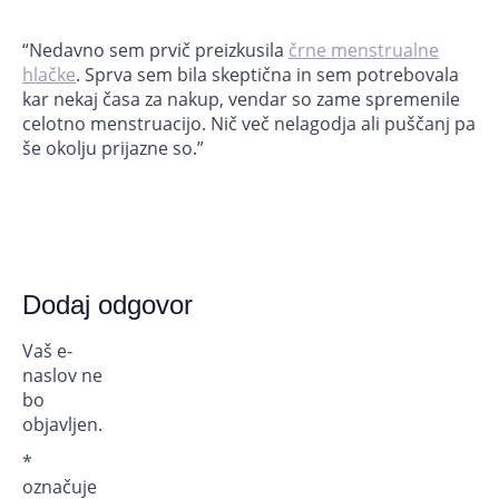
“Nedavno sem prvič preizkusila
črne menstrualne
hlačke
. Sprva sem bila skeptična in sem potrebovala
kar nekaj časa za nakup, vendar so zame spremenile
celotno menstruacijo. Nič več nelagodja ali puščanj pa
še okolju prijazne so.”
Dodaj odgovor
Vaš e-
naslov ne
bo
objavljen.
*
označuje