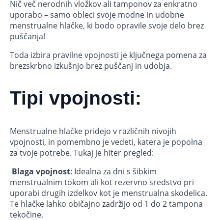
Nič več nerodnih vložkov ali tamponov za enkratno
uporabo – samo obleci svoje modne in udobne
menstrualne hlačke, ki bodo opravile svoje delo brez
puščanja!
Toda izbira pravilne vpojnosti je ključnega pomena za
brezskrbno izkušnjo brez puščanj in udobja.
Tipi vpojnosti:
Menstrualne hlačke pridejo v različnih nivojih
vpojnosti, in pomembno je vedeti, katera je popolna
za tvoje potrebe. Tukaj je hiter pregled:
Blaga vpojnost
: Idealna za dni s šibkim
menstrualnim tokom ali kot rezervno sredstvo pri
uporabi drugih izdelkov kot je menstrualna skodelica.
Te hlačke lahko običajno zadržijo od 1 do 2 tampona
tekočine.