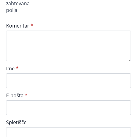
zahtevana
polja
Komentar
*
Ime
*
E-pošta
*
Spletišče