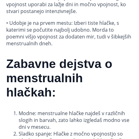
vpojnost uporabi za lažje dni in močno vpojnost, ko
stvari postanejo intenzivnejše.
• Udobje je na prvem mestu: Izberi tiste hlačke, s
katerimi se počutite najbolj udobno. Morda to
poemni višjo vpojnost za dodaten mir, tudi v šibkejših
menstrualnih dneh.
Zabavne dejstva o
menstrualnih
hlačkah:
Modne: menstrualne hlačke najdeš v različnih
slogih in barvah, zato lahko izgledaš modno vse
dni v mesecu.
Sladko spanje: Hlačke z močno vpojnostjo so