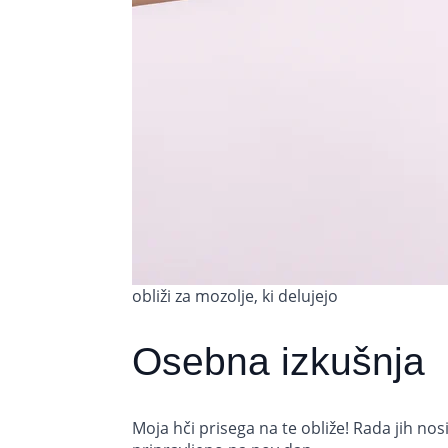
obliži za mozolje, ki delujejo
Osebna izkušnja
Moja hči prisega na te obliže! Rada jih nos