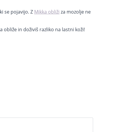
ki se pojavijo. Z
Mikka obliži
za mozolje ne
obliže in doživiš razliko na lastni koži!