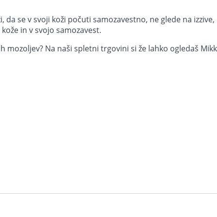
, da se v svoji koži počuti samozavestno, ne glede na izzive, 
je kože in v svojo samozavest.
ih mozoljev? Na naši spletni trgovini si že lahko ogledaš Mikka 