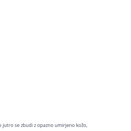
ko jutro se zbudi z opazno umirjeno kožo,