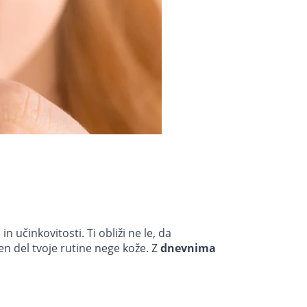
n učinkovitosti. Ti obliži ne le, da
ben del tvoje rutine nege kože. Z
dnevnima