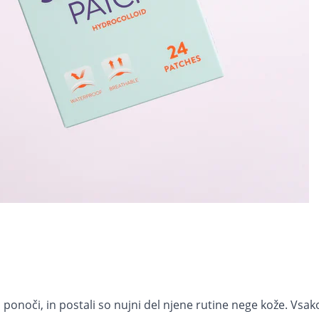
i ponoči, in postali so nujni del njene rutine nege kože. Vsa