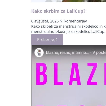
Kako skrbim za LaliCup?
6 avgusta, 2026
Ni komentarjev
Kako skrbeti za menstrualni skodelico in ka
menstrualno izkušnjo s skodelico LaliCup
Preberi več