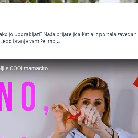
ko jo uporabljati?⁣ Naša prijateljica Katja iz portala zavedan
. Lepo branje vam želimo,…