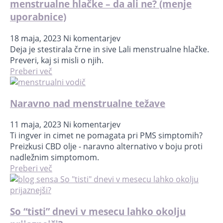
menstrualne hlačke – da ali ne? (menje
uporabnice)
18 maja, 2023
Ni komentarjev
Deja je stestirala črne in sive Lali menstrualne hlačke.
Preveri, kaj si misli o njih.
Preberi več
Naravno nad menstrualne težave
11 maja, 2023
Ni komentarjev
Ti ingver in cimet ne pomagata pri PMS simptomih?
Preizkusi CBD olje - naravno alternativo v boju proti
nadležnim simptomom.
Preberi več
So “tisti” dnevi v mesecu lahko okolju