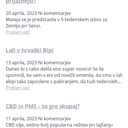
prijaznejši?
20 aprila, 2023
Ni komentarjev
Mateja se je predstavila v 5-tedenskem izzivu za
Zemljo pri Sensi.
Preberi več
Lali v hrvaški Bipi
13 aprila, 2023
Ni komentarjev
Danes bi s tabo delila eno super novico! Se še
spomniš, ko sem v eni od novičk omenila, da smo v lali
ekipi tako zaposlene s pakiranjem, da tudi tedenskih…
Preberi več
CBD in PMS – to gre skupaj?
11 aprila, 2023
Ni komentarjev
CBD olje, vedno bolj popularna rešitev pri lajšanju