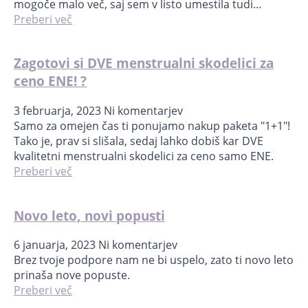
mogoče malo več, saj sem v listo umestila tudi…
Preberi več
Zagotovi si DVE menstrualni skodelici za
ceno ENE! ?
3 februarja, 2023
Ni komentarjev
Samo za omejen čas ti ponujamo nakup paketa "1+1"!
Tako je, prav si slišala, sedaj lahko dobiš kar DVE
kvalitetni menstrualni skodelici za ceno samo ENE.
Preberi več
Novo leto, novi popusti
6 januarja, 2023
Ni komentarjev
Brez tvoje podpore nam ne bi uspelo, zato ti novo leto
prinaša nove popuste.
Preberi več