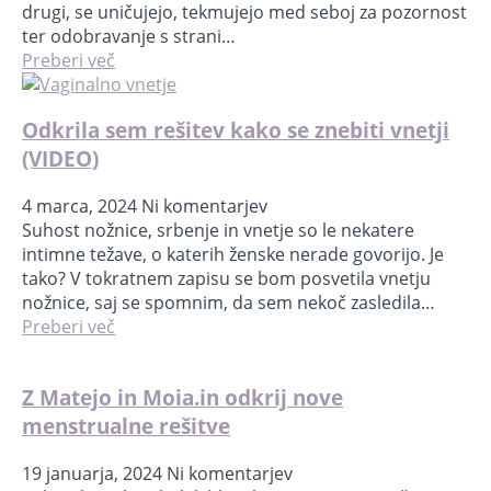
drugi, se uničujejo, tekmujejo med seboj za pozornost
ter odobravanje s strani…
Preberi več
Odkrila sem rešitev kako se znebiti vnetji
(VIDEO)
4 marca, 2024
Ni komentarjev
Suhost nožnice, srbenje in vnetje so le nekatere
intimne težave, o katerih ženske nerade govorijo. Je
tako? V tokratnem zapisu se bom posvetila vnetju
nožnice, saj se spomnim, da sem nekoč zasledila…
Preberi več
Z Matejo in Moia.in odkrij nove
menstrualne rešitve
19 januarja, 2024
Ni komentarjev