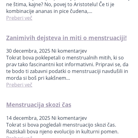
ne štima, kajne? No, povej to Aristotelu! Če ti je
kombinacije ananas in pice čudena,…
Preberi več
Zanimivih dejsteva in miti o menstruaciji!
30 decembra, 2025
Ni komentarjev
Tokrat bova poklepetali o menstrualnih mitih, ki so
prav tako fascinantni kot informativni. Pripravi se, da
te bodo ti zabavni podatki o menstruaciji navdušili in
morda si boš pri kakšnem…
Preberi več
Menstruacija skozi čas
14 decembra, 2025
Ni komentarjev
Tokrat si bova pogledali menstruacijo skozi čas.
Raziskali bova njeno evolucijo in kulturni pomen.