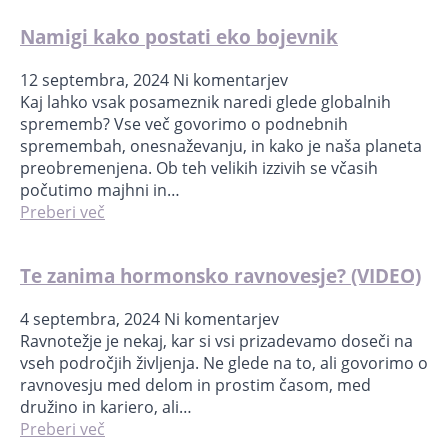
Namigi kako postati eko bojevnik
12 septembra, 2024
Ni komentarjev
Kaj lahko vsak posameznik naredi glede globalnih
sprememb? Vse več govorimo o podnebnih
spremembah, onesnaževanju, in kako je naša planeta
preobremenjena. Ob teh velikih izzivih se včasih
počutimo majhni in…
Preberi več
Te zanima hormonsko ravnovesje? (VIDEO)
4 septembra, 2024
Ni komentarjev
Ravnotežje je nekaj, kar si vsi prizadevamo doseči na
vseh področjih življenja. Ne glede na to, ali govorimo o
ravnovesju med delom in prostim časom, med
družino in kariero, ali…
Preberi več