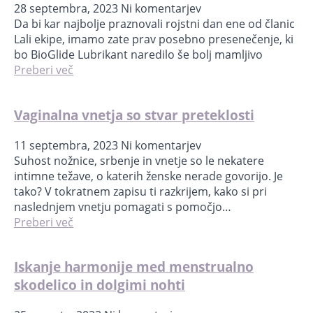
28 septembra, 2023
Ni komentarjev
Da bi kar najbolje praznovali rojstni dan ene od članic
Lali ekipe, imamo zate prav posebno presenečenje, ki
bo BioGlide Lubrikant naredilo še bolj mamljivo
Preberi več
Vaginalna vnetja so stvar preteklosti
11 septembra, 2023
Ni komentarjev
Suhost nožnice, srbenje in vnetje so le nekatere
intimne težave, o katerih ženske nerade govorijo. Je
tako? V tokratnem zapisu ti razkrijem, kako si pri
naslednjem vnetju pomagati s pomočjo…
Preberi več
Iskanje harmonije med menstrualno
skodelico in dolgimi nohti