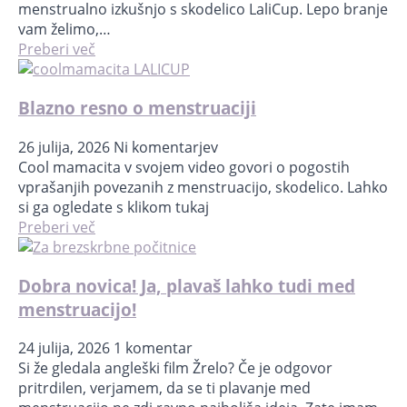
menstrualno izkušnjo s skodelico LaliCup. Lepo branje
vam želimo,…
Preberi več
Blazno resno o menstruaciji
26 julija, 2026
Ni komentarjev
Cool mamacita v svojem video govori o pogostih
vprašanjih povezanih z menstruacijo, skodelico. Lahko
si ga ogledate s klikom tukaj
Preberi več
Dobra novica! Ja, plavaš lahko tudi med
menstruacijo!
24 julija, 2026
1 komentar
Si že gledala angleški film Žrelo? Če je odgovor
pritrdilen, verjamem, da se ti plavanje med