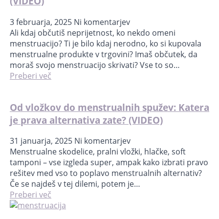
(VIDEO)
3 februarja, 2025
Ni komentarjev
Ali kdaj občutiš neprijetnost, ko nekdo omeni
menstruacijo? Ti je bilo kdaj nerodno, ko si kupovala
menstrualne produkte v trgovini? Imaš občutek, da
moraš svojo menstruacijo skrivati? Vse to so…
Preberi več
Od vložkov do menstrualnih spužev: Katera
je prava alternativa zate? (VIDEO)
31 januarja, 2025
Ni komentarjev
Menstrualne skodelice, pralni vložki, hlačke, soft
tamponi – vse izgleda super, ampak kako izbrati pravo
rešitev med vso to poplavo menstrualnih alternativ?
Če se najdeš v tej dilemi, potem je…
Preberi več