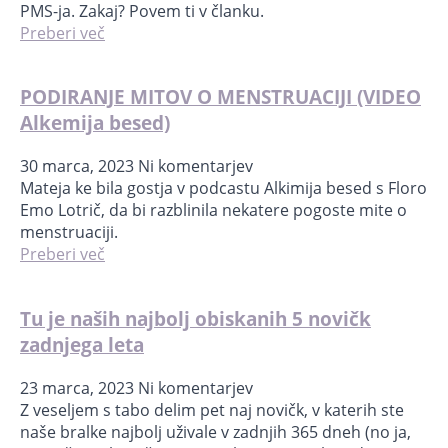
PMS-ja. Zakaj? Povem ti v članku.
Preberi več
PODIRANJE MITOV O MENSTRUACIJI (VIDEO
Alkemija besed)
30 marca, 2023
Ni komentarjev
Mateja ke bila gostja v podcastu Alkimija besed s Floro
Emo Lotrič, da bi razblinila nekatere pogoste mite o
menstruaciji.
Preberi več
Tu je naših najbolj obiskanih 5 novičk
zadnjega leta
23 marca, 2023
Ni komentarjev
Z veseljem s tabo delim pet naj novičk, v katerih ste
naše bralke najbolj uživale v zadnjih 365 dneh (no ja,