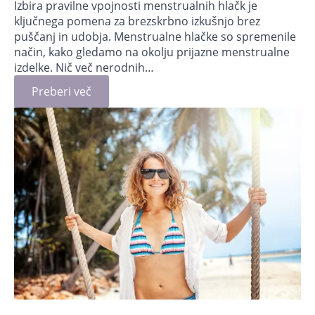
Izbira pravilne vpojnosti menstrualnih hlačk je
ključnega pomena za brezskrbno izkušnjo brez
puščanj in udobja. Menstrualne hlačke so spremenile
način, kako gledamo na okolju prijazne menstrualne
izdelke. Nič več nerodnih…
Preberi več