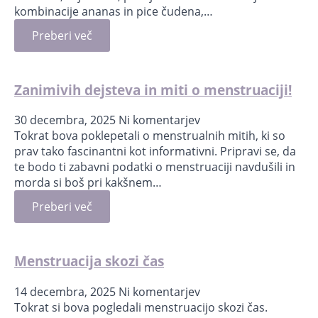
kombinacije ananas in pice čudena,…
Preberi več
Zanimivih dejsteva in miti o menstruaciji!
30 decembra, 2025
Ni komentarjev
Tokrat bova poklepetali o menstrualnih mitih, ki so
prav tako fascinantni kot informativni. Pripravi se, da
te bodo ti zabavni podatki o menstruaciji navdušili in
morda si boš pri kakšnem…
Preberi več
Menstruacija skozi čas
14 decembra, 2025
Ni komentarjev
Tokrat si bova pogledali menstruacijo skozi čas.