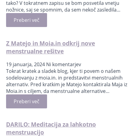
tako? V tokratnem zapisu se bom posvetila vnetju
nožnice, saj se spomnim, da sem nekoč zasledila…
Preberi več
Z Matejo in Moia.in odkrij nove
menstrualne rešitve
19 januarja, 2024
Ni komentarjev
Tokrat kratek a sladek blog, kjer ti povem o našem
sodelovanju z moia.in. in predstavitvi menstrualnih
alternativ. Pred kratkim je Matejo kontaktirala Maja iz
Moia.in s ciljem, da menstrualne alternative…
Preberi več
DARILO: Meditacija za lahkotno
menstruacijo