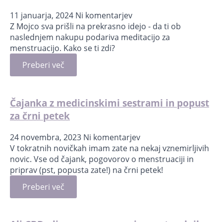
11 januarja, 2024
Ni komentarjev
Z Mojco sva prišli na prekrasno idejo - da ti ob
naslednjem nakupu podariva meditacijo za
menstruacijo. Kako se ti zdi?
Preberi več
Čajanka z medicinskimi sestrami in popust
za črni petek
24 novembra, 2023
Ni komentarjev
V tokratnih novičkah imam zate na nekaj vznemirljivih
novic. Vse od čajank, pogovorov o menstruaciji in
priprav (pst, popusta zate!) na črni petek!
Preberi več