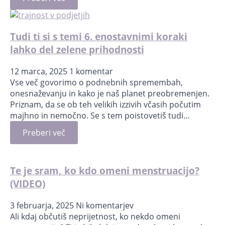
Tudi ti si s temi 6. enostavnimi koraki
lahko del zelene prihodnosti
12 marca, 2025
1 komentar
Vse več govorimo o podnebnih spremembah,
onesnaževanju in kako je naš planet preobremenjen.
Priznam, da se ob teh velikih izzivih včasih počutim
majhno in nemočno. Se s tem poistovetiš tudi…
Preberi več
Te je sram, ko kdo omeni menstruacijo?
(VIDEO)
3 februarja, 2025
Ni komentarjev
Ali kdaj občutiš neprijetnost, ko nekdo omeni