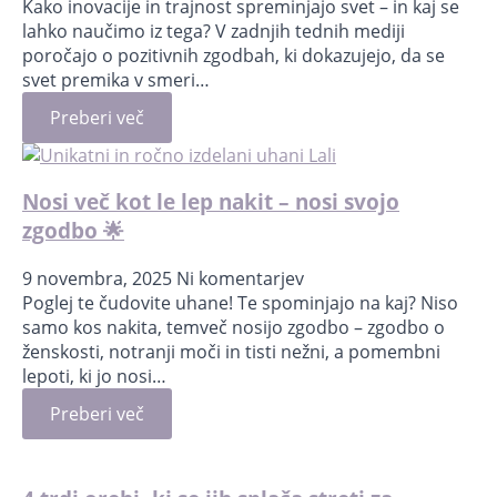
Kako inovacije in trajnost spreminjajo svet – in kaj se
lahko naučimo iz tega? V zadnjih tednih mediji
poročajo o pozitivnih zgodbah, ki dokazujejo, da se
svet premika v smeri…
Preberi več
Nosi več kot le lep nakit – nosi svojo
zgodbo 🌟
9 novembra, 2025
Ni komentarjev
Poglej te čudovite uhane! Te spominjajo na kaj? Niso
samo kos nakita, temveč nosijo zgodbo – zgodbo o
ženskosti, notranji moči in tisti nežni, a pomembni
lepoti, ki jo nosi…
Preberi več