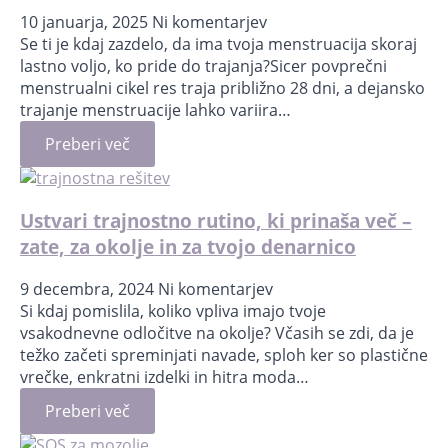
10 januarja, 2025
Ni komentarjev
Se ti je kdaj zazdelo, da ima tvoja menstruacija skoraj
lastno voljo, ko pride do trajanja?Sicer povprečni
menstrualni cikel res traja približno 28 dni, a dejansko
trajanje menstruacije lahko variira…
Preberi več
Ustvari trajnostno rutino, ki prinaša več –
zate, za okolje in za tvojo denarnico
9 decembra, 2024
Ni komentarjev
Si kdaj pomislila, koliko vpliva imajo tvoje
vsakodnevne odločitve na okolje? Včasih se zdi, da je
težko začeti spreminjati navade, sploh ker so plastične
vrečke, enkratni izdelki in hitra moda…
Preberi več