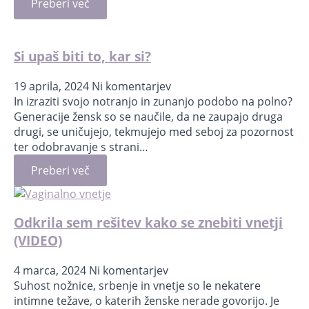
Preberi več
Si upaš biti to, kar si?
19 aprila, 2024
Ni komentarjev
In izraziti svojo notranjo in zunanjo podobo na polno?
Generacije žensk so se naučile, da ne zaupajo druga
drugi, se uničujejo, tekmujejo med seboj za pozornost
ter odobravanje s strani…
Preberi več
Odkrila sem rešitev kako se znebiti vnetji
(VIDEO)
4 marca, 2024
Ni komentarjev
Suhost nožnice, srbenje in vnetje so le nekatere
intimne težave, o katerih ženske nerade govorijo. Je