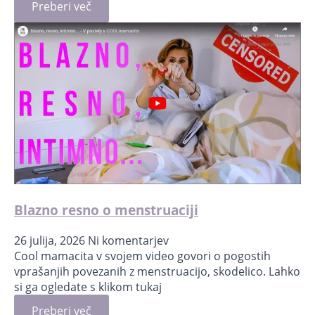
Preberi več
Blazno resno o menstruaciji
26 julija, 2026
Ni komentarjev
Cool mamacita v svojem video govori o pogostih
vprašanjih povezanih z menstruacijo, skodelico. Lahko
si ga ogledate s klikom tukaj
Preberi več