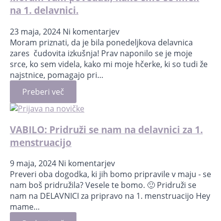
na 1. delavnici.
23 maja, 2024
Ni komentarjev
Moram priznati, da je bila ponedeljkova delavnica
zares čudovita izkušnja! Prav naponilo se je moje
srce, ko sem videla, kako mi moje hčerke, ki so tudi že
najstnice, pomagajo pri…
Preberi več
VABILO: Pridruži se nam na delavnici za 1.
menstruacijo
9 maja, 2024
Ni komentarjev
Preveri oba dogodka, ki jih bomo pripravile v maju - se
nam boš pridružila? Vesele te bomo. 🙂 Pridruži se
nam na DELAVNICI za pripravo na 1. menstruacijo Hey
mame…