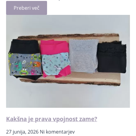
Preberi več
Kakšna je prava vpojnost zame?
27 junija, 2026
Ni komentarjev