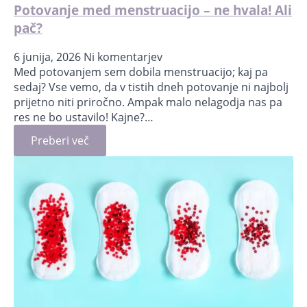
Potovanje med menstruacijo – ne hvala! Ali
pač?
6 junija, 2026
Ni komentarjev
Med potovanjem sem dobila menstruacijo; kaj pa
sedaj? Vse vemo, da v tistih dneh potovanje ni najbolj
prijetno niti priročno. Ampak malo nelagodja nas pa
res ne bo ustavilo! Kajne?…
Preberi več