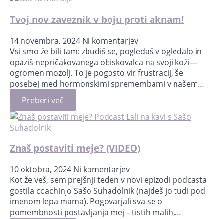
Tvoj nov zaveznik v boju proti aknam!
14 novembra, 2024
Ni komentarjev
Vsi smo že bili tam: zbudiš se, pogledaš v ogledalo in
opaziš nepričakovanega obiskovalca na svoji koži—
ogromen mozolj. To je pogosto vir frustracij, še
posebej med hormonskimi spremembami v našem…
Preberi več
Znaš postaviti meje? (VIDEO)
10 oktobra, 2024
Ni komentarjev
Kot že veš, sem prejšnji teden v novi epizodi podcasta
gostila coachinjo Sašo Suhadolnik (najdeš jo tudi pod
imenom lepa mama). Pogovarjali sva se o
pomembnosti postavljanja mej – tistih malih,…