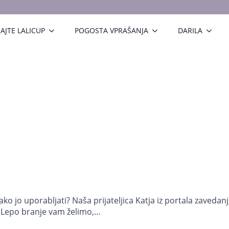
AJTE LALICUP
POGOSTA VPRAŠANJA
DARILA
ko jo uporabljati?⁣ Naša prijateljica Katja iz portala zavedan
. Lepo branje vam želimo,…