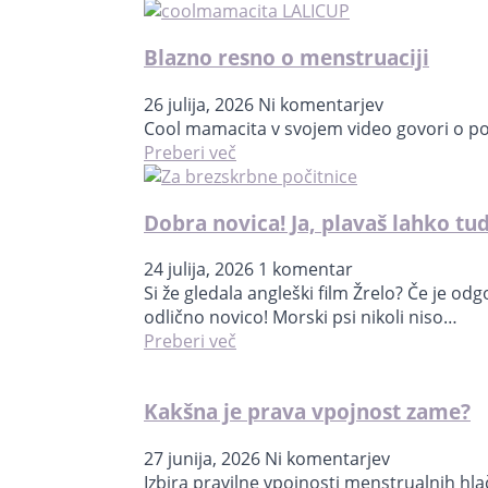
Blazno resno o menstruaciji
26 julija, 2026
Ni komentarjev
Cool mamacita v svojem video govori o pog
Preberi več
Dobra novica! Ja, plavaš lahko tu
24 julija, 2026
1 komentar
Si že gledala angleški film Žrelo? Če je o
odlično novico! Morski psi nikoli niso…
Preberi več
Kakšna je prava vpojnost zame?
27 junija, 2026
Ni komentarjev
Izbira pravilne vpojnosti menstrualnih hl