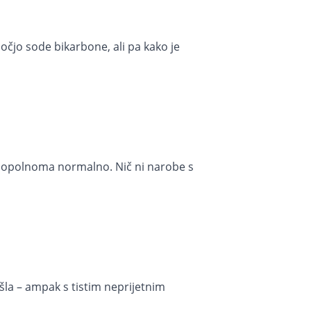
močjo sode bikarbone, ali pa kako je
e popolnoma normalno. Nič ni narobe s
 šla – ampak s tistim neprijetnim