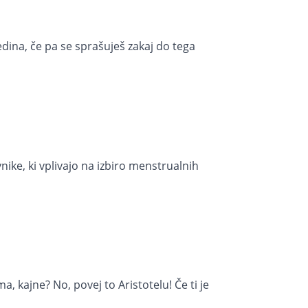
 edina, če pa se sprašuješ zakaj do tega
vnike, ki vplivajo na izbiro menstrualnih
, kajne? No, povej to Aristotelu! Če ti je