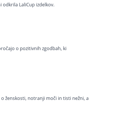
i odkrila LaliCup izdelkov.
oročajo o pozitivnih zgodbah, ki
ženskosti, notranji moči in tisti nežni, a