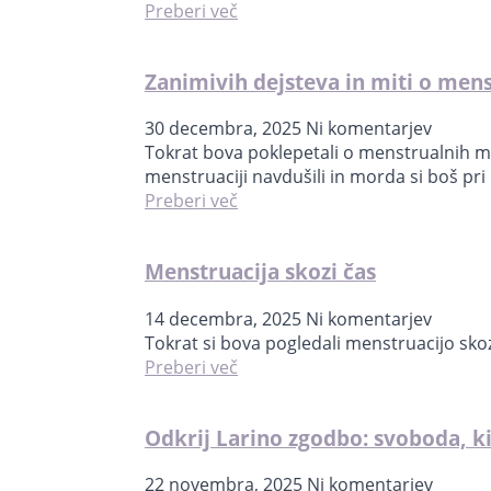
Preberi več
Zanimivih dejsteva in miti o mens
30 decembra, 2025
Ni komentarjev
Tokrat bova poklepetali o menstrualnih miti
menstruaciji navdušili in morda si boš p
Preberi več
Menstruacija skozi čas
14 decembra, 2025
Ni komentarjev
Tokrat si bova pogledali menstruacijo skoz
Preberi več
Odkrij Larino zgodbo: svoboda, ki 
22 novembra, 2025
Ni komentarjev