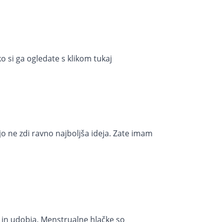
 si ga ogledate s klikom tukaj
jo ne zdi ravno najboljša ideja. Zate imam
 in udobja. Menstrualne hlačke so