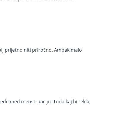
lj prijetno niti priročno. Ampak malo
vede med menstruacijo. Toda kaj bi rekla,