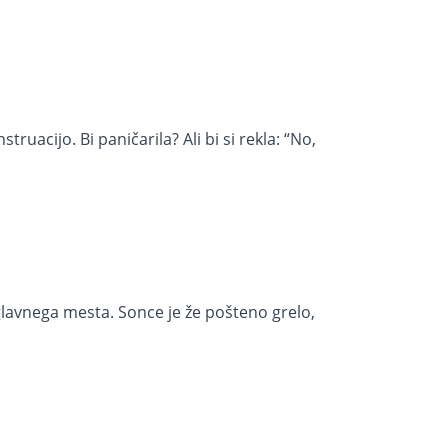
ruacijo. Bi paničarila? Ali bi si rekla: “No,
 glavnega mesta. Sonce je že pošteno grelo,