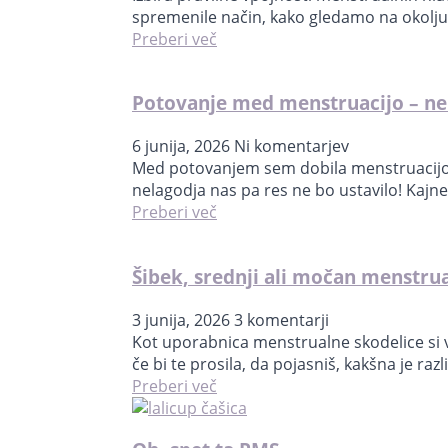
spremenile način, kako gledamo na okolju
Preberi več
Potovanje med menstruacijo – ne 
6 junija, 2026
Ni komentarjev
Med potovanjem sem dobila menstruacijo; k
nelagodja nas pa res ne bo ustavilo! Kajn
Preberi več
Šibek, srednji ali močan menstrua
3 junija, 2026
3 komentarji
Kot uporabnica menstrualne skodelice si v
če bi te prosila, da pojasniš, kakšna je raz
Preberi več