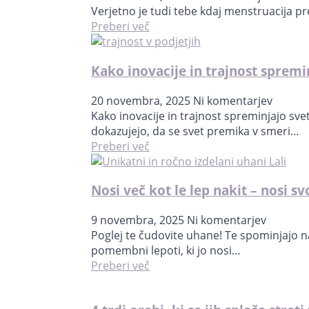
Verjetno je tudi tebe kdaj menstruacija pre
Preberi več
Kako inovacije in trajnost spremin
20 novembra, 2025
Ni komentarjev
Kako inovacije in trajnost spreminjajo svet
dokazujejo, da se svet premika v smeri…
Preberi več
Nosi več kot le lep nakit – nosi s
9 novembra, 2025
Ni komentarjev
Poglej te čudovite uhane! Te spominjajo na
pomembni lepoti, ki jo nosi…
Preberi več