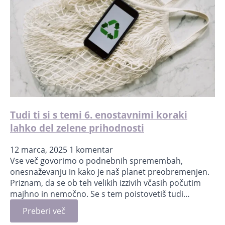
Tudi ti si s temi 6. enostavnimi koraki
lahko del zelene prihodnosti
12 marca, 2025
1 komentar
Vse več govorimo o podnebnih spremembah,
onesnaževanju in kako je naš planet preobremenjen.
Priznam, da se ob teh velikih izzivih včasih počutim
majhno in nemočno. Se s tem poistovetiš tudi…
Preberi več