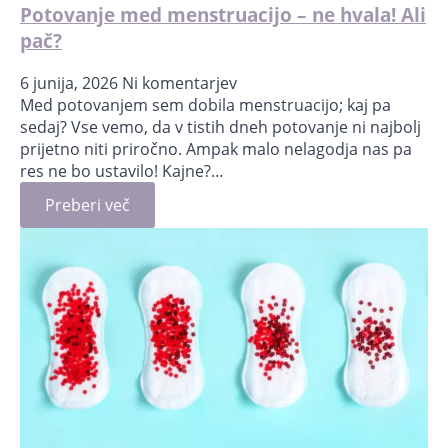
Potovanje med menstruacijo – ne hvala! Ali
pač?
6 junija, 2026
Ni komentarjev
Med potovanjem sem dobila menstruacijo; kaj pa
sedaj? Vse vemo, da v tistih dneh potovanje ni najbolj
prijetno niti priročno. Ampak malo nelagodja nas pa
res ne bo ustavilo! Kajne?…
Preberi več