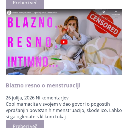
Preberi več
Blazno resno o menstruaciji
26 julija, 2026
Ni komentarjev
Cool mamacita v svojem video govori o pogostih
vprašanjih povezanih z menstruacijo, skodelico. Lahko
si ga ogledate s klikom tukaj
Preberi več