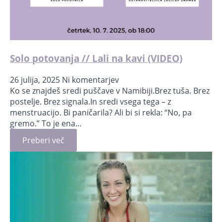
Solo potovanja // Lali na kavi (VIDEO)
26 julija, 2025
Ni komentarjev
Ko se znajdeš sredi puščave v Namibiji.Brez tuša. Brez
postelje. Brez signala.In sredi vsega tega – z
menstruacijo. Bi paničarila? Ali bi si rekla: “No, pa
gremo.” To je ena…
Preberi več