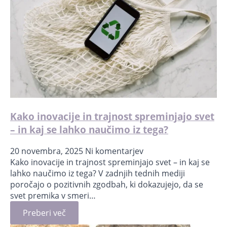
Kako inovacije in trajnost spreminjajo svet
– in kaj se lahko naučimo iz tega?
20 novembra, 2025
Ni komentarjev
Kako inovacije in trajnost spreminjajo svet – in kaj se
lahko naučimo iz tega? V zadnjih tednih mediji
poročajo o pozitivnih zgodbah, ki dokazujejo, da se
svet premika v smeri…
Preberi več