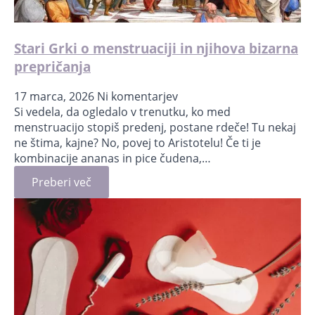
Stari Grki o menstruaciji in njihova bizarna
prepričanja
17 marca, 2026
Ni komentarjev
Si vedela, da ogledalo v trenutku, ko med
menstruacijo stopiš predenj, postane rdeče! Tu nekaj
ne štima, kajne? No, povej to Aristotelu! Če ti je
kombinacije ananas in pice čudena,…
Preberi več