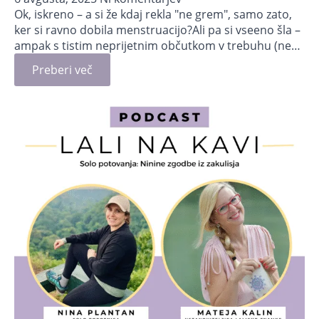
Ok, iskreno – a si že kdaj rekla "ne grem", samo zato,
ker si ravno dobila menstruacijo?Ali pa si vseeno šla –
ampak s tistim neprijetnim občutkom v trebuhu (ne…
Preberi več