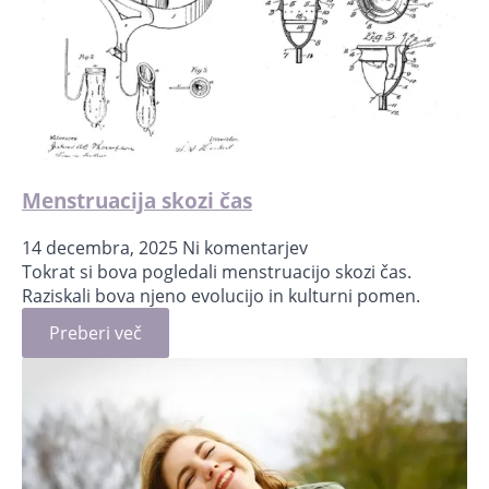
Menstruacija skozi čas
14 decembra, 2025
Ni komentarjev
Tokrat si bova pogledali menstruacijo skozi čas.
Raziskali bova njeno evolucijo in kulturni pomen.
Preberi več