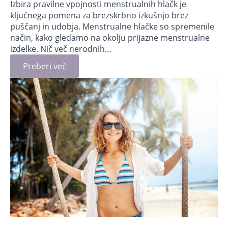
Izbira pravilne vpojnosti menstrualnih hlačk je
ključnega pomena za brezskrbno izkušnjo brez
puščanj in udobja. Menstrualne hlačke so spremenile
način, kako gledamo na okolju prijazne menstrualne
izdelke. Nič več nerodnih…
Preberi več