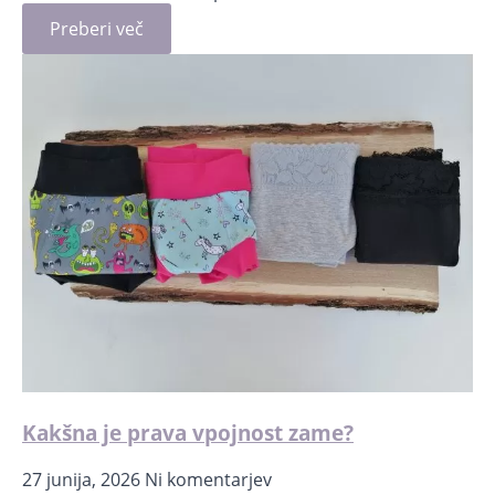
Preberi več
Kakšna je prava vpojnost zame?
27 junija, 2026
Ni komentarjev