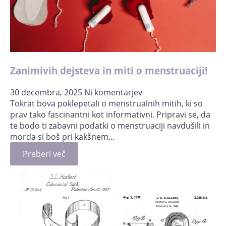
Zanimivih dejsteva in miti o menstruaciji!
30 decembra, 2025
Ni komentarjev
Tokrat bova poklepetali o menstrualnih mitih, ki so
prav tako fascinantni kot informativni. Pripravi se, da
te bodo ti zabavni podatki o menstruaciji navdušili in
morda si boš pri kakšnem…
Preberi več