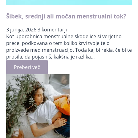
Šibek, srednji ali močan menstrualni tok?
3 junija, 2026
3 komentarji
Kot uporabnica menstrualne skodelice si verjetno
precej podkovana o tem koliko krvi tvoje telo
proizvede med menstruacijo. Toda kaj bi rekla, če bi te
prosila, da pojasniš, kakšna je razlika…
Preberi več