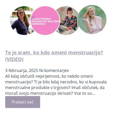
Te je sram, ko kdo omeni menstruacijo?
(VIDEO)
3 februarja, 2025
Ni komentarjev
Ali kdaj občutiš neprijetnost, ko nekdo omeni
menstruacijo? Ti je bilo kdaj nerodno, ko si kupovala
menstrualne produkte v trgovini? Imaš občutek, da
moraš svojo menstruacijo skrivati? Vse to so…
Preberi več