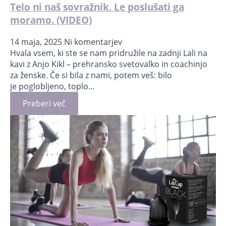
Telo ni naš sovražnik. Le poslušati ga
moramo. (VIDEO)
14 maja, 2025
Ni komentarjev
Hvala vsem, ki ste se nam pridružile na zadnji Lali na
kavi z Anjo Kikl – prehransko svetovalko in coachinjo
za ženske. Če si bila z nami, potem veš: bilo
je poglobljeno, toplo…
Preberi več