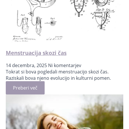
Menstruacija skozi čas
14 decembra, 2025
Ni komentarjev
Tokrat si bova pogledali menstruacijo skozi čas.
Raziskali bova njeno evolucijo in kulturni pomen.
Preberi več