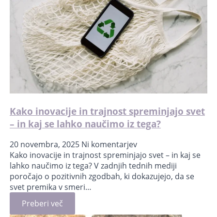
Kako inovacije in trajnost spreminjajo svet
– in kaj se lahko naučimo iz tega?
20 novembra, 2025
Ni komentarjev
Kako inovacije in trajnost spreminjajo svet – in kaj se
lahko naučimo iz tega? V zadnjih tednih mediji
poročajo o pozitivnih zgodbah, ki dokazujejo, da se
svet premika v smeri…
Preberi več