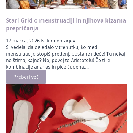
Stari Grki o menstruaciji in njihova bizarna
prepričanja
17 marca, 2026
Ni komentarjev
Si vedela, da ogledalo v trenutku, ko med
menstruacijo stopiš predenj, postane rdeče! Tu nekaj
ne štima, kajne? No, povej to Aristotelu! Če ti je
kombinacije ananas in pice čudena,…
Preberi več