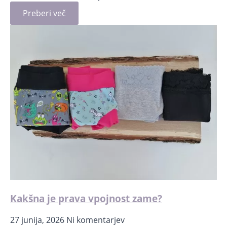
Preberi več
Kakšna je prava vpojnost zame?
27 junija, 2026
Ni komentarjev