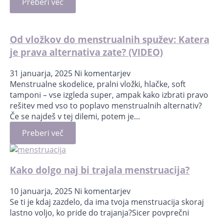
Preberi več
Od vložkov do menstrualnih spužev: Katera
je prava alternativa zate? (VIDEO)
31 januarja, 2025
Ni komentarjev
Menstrualne skodelice, pralni vložki, hlačke, soft
tamponi – vse izgleda super, ampak kako izbrati pravo
rešitev med vso to poplavo menstrualnih alternativ?
Če se najdeš v tej dilemi, potem je…
Preberi več
Kako dolgo naj bi trajala menstruacija?
10 januarja, 2025
Ni komentarjev
Se ti je kdaj zazdelo, da ima tvoja menstruacija skoraj
lastno voljo, ko pride do trajanja?Sicer povprečni