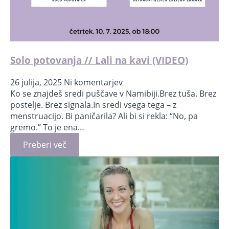
Solo potovanja // Lali na kavi (VIDEO)
26 julija, 2025
Ni komentarjev
Ko se znajdeš sredi puščave v Namibiji.Brez tuša. Brez
postelje. Brez signala.In sredi vsega tega – z
menstruacijo. Bi paničarila? Ali bi si rekla: “No, pa
gremo.” To je ena…
Preberi več