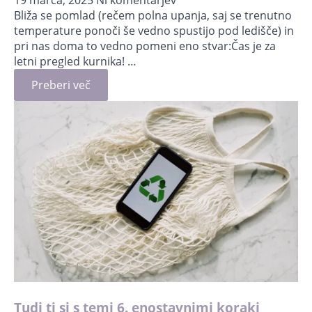
Bliža se pomlad (rečem polna upanja, saj se trenutno
temperature ponoči še vedno spustijo pod ledišče) in
pri nas doma to vedno pomeni eno stvar:Čas je za
letni pregled kurnika! …
Preberi več
Tudi ti si s temi 6. enostavnimi koraki