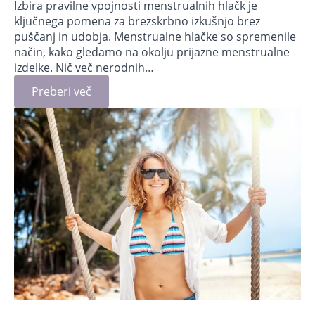
Izbira pravilne vpojnosti menstrualnih hlačk je
ključnega pomena za brezskrbno izkušnjo brez
puščanj in udobja. Menstrualne hlačke so spremenile
način, kako gledamo na okolju prijazne menstrualne
izdelke. Nič več nerodnih…
Preberi več