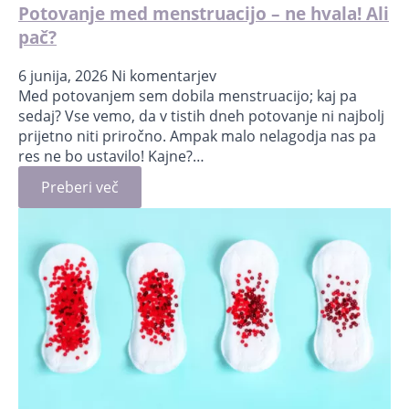
Potovanje med menstruacijo – ne hvala! Ali
pač?
6 junija, 2026
Ni komentarjev
Med potovanjem sem dobila menstruacijo; kaj pa
sedaj? Vse vemo, da v tistih dneh potovanje ni najbolj
prijetno niti priročno. Ampak malo nelagodja nas pa
res ne bo ustavilo! Kajne?…
Preberi več