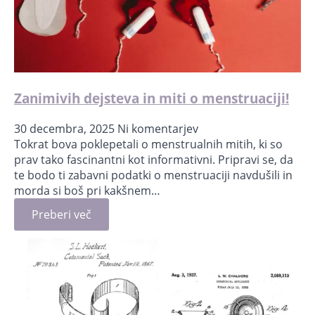
Zanimivih dejsteva in miti o menstruaciji!
30 decembra, 2025
Ni komentarjev
Tokrat bova poklepetali o menstrualnih mitih, ki so
prav tako fascinantni kot informativni. Pripravi se, da
te bodo ti zabavni podatki o menstruaciji navdušili in
morda si boš pri kakšnem…
Preberi več