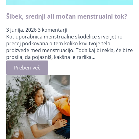
Šibek, srednji ali močan menstrualni tok?
3 junija, 2026
3 komentarji
Kot uporabnica menstrualne skodelice si verjetno
precej podkovana o tem koliko krvi tvoje telo
proizvede med menstruacijo. Toda kaj bi rekla, če bi te
prosila, da pojasniš, kakšna je razlika…
Preberi več