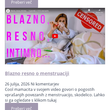
Preberi več
Blazno resno o menstruaciji
26 julija, 2026
Ni komentarjev
Cool mamacita v svojem video govori o pogostih
vprašanjih povezanih z menstruacijo, skodelico. Lahko
si ga ogledate s klikom tukaj
Preberi več