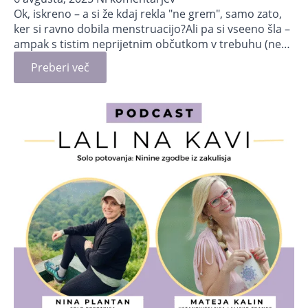
Ok, iskreno – a si že kdaj rekla "ne grem", samo zato,
ker si ravno dobila menstruacijo?Ali pa si vseeno šla –
ampak s tistim neprijetnim občutkom v trebuhu (ne…
Preberi več