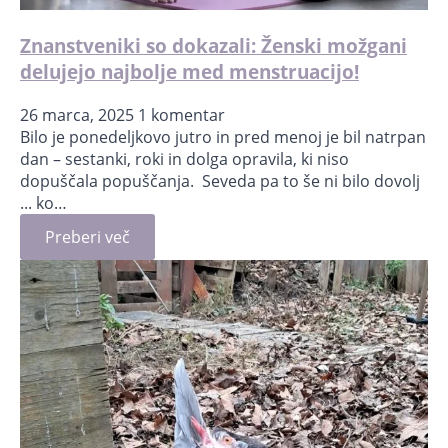
Znanstveniki so dokazali: Ženski možgani
delujejo najbolje med menstruacijo!
26 marca, 2025
1 komentar
Bilo je ponedeljkovo jutro in pred menoj je bil natrpan
dan – sestanki, roki in dolga opravila, ki niso
dopuščala popuščanja. Seveda pa to še ni bilo dovolj
... ko…
Preberi več