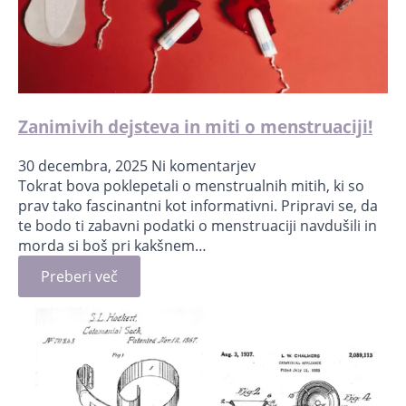
Zanimivih dejsteva in miti o menstruaciji!
30 decembra, 2025
Ni komentarjev
Tokrat bova poklepetali o menstrualnih mitih, ki so
prav tako fascinantni kot informativni. Pripravi se, da
te bodo ti zabavni podatki o menstruaciji navdušili in
morda si boš pri kakšnem…
Preberi več