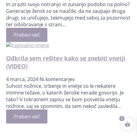
In izraziti svojo notranjo in zunanjo podobo na polno?
Generacije žensk so se naučile, da ne zaupajo druga
drugi, se uničujejo, tekmujejo med seboj za pozornost
ter odobravanje s strani…
Preberi več
Odkrila sem rešitev kako se znebiti vnetji
(VIDEO)
4 marca, 2024
Ni komentarjev
Suhost nožnice, srbenje in vnetje so le nekatere
intimne težave, o katerih ženske nerade govorijo. Je
tako? V tokratnem zapisu se bom posvetila vnetju
nožnice, saj se spomnim, da sem nekoč zasledila…
Preberi več
0