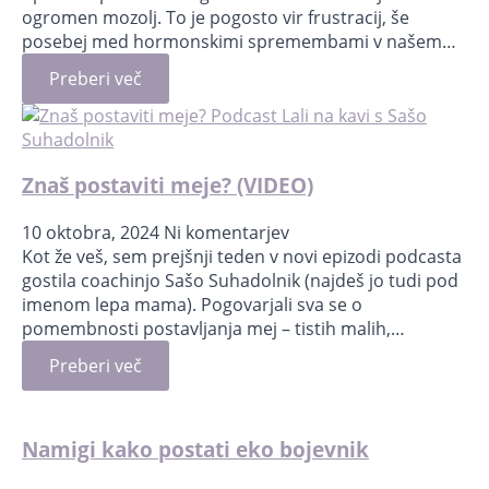
ogromen mozolj. To je pogosto vir frustracij, še
posebej med hormonskimi spremembami v našem…
Preberi več
Znaš postaviti meje? (VIDEO)
10 oktobra, 2024
Ni komentarjev
Kot že veš, sem prejšnji teden v novi epizodi podcasta
gostila coachinjo Sašo Suhadolnik (najdeš jo tudi pod
imenom lepa mama). Pogovarjali sva se o
pomembnosti postavljanja mej – tistih malih,…
Preberi več
Namigi kako postati eko bojevnik