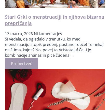
Stari Grki o menstruaciji in njihova bizarna
prepričanja
17 marca, 2026
Ni komentarjev
Si vedela, da ogledalo v trenutku, ko med
menstruacijo stopiš predenj, postane rdeče! Tu nekaj
ne štima, kajne? No, povej to Aristotelu! Če ti je
kombinacije ananas in pice čudena,…
Preberi več