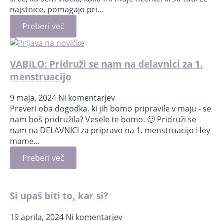
najstnice, pomagajo pri…
Preberi več
VABILO: Pridruži se nam na delavnici za 1.
menstruacijo
9 maja, 2024
Ni komentarjev
Preveri oba dogodka, ki jih bomo pripravile v maju - se
nam boš pridružila? Vesele te bomo. 🙂 Pridruži se
nam na DELAVNICI za pripravo na 1. menstruacijo Hey
mame…
Preberi več
Si upaš biti to, kar si?
19 aprila, 2024
Ni komentarjev