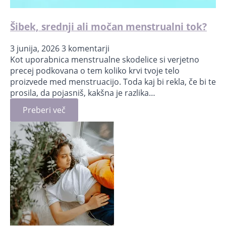
Šibek, srednji ali močan menstrualni tok?
3 junija, 2026
3 komentarji
Kot uporabnica menstrualne skodelice si verjetno
precej podkovana o tem koliko krvi tvoje telo
proizvede med menstruacijo. Toda kaj bi rekla, če bi te
prosila, da pojasniš, kakšna je razlika…
Preberi več