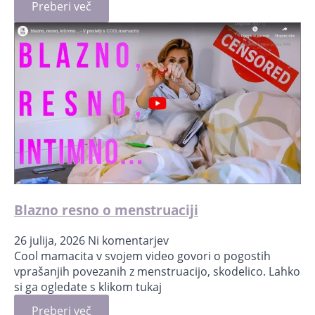
Preberi več
Blazno resno o menstruaciji
26 julija, 2026
Ni komentarjev
Cool mamacita v svojem video govori o pogostih
vprašanjih povezanih z menstruacijo, skodelico. Lahko
si ga ogledate s klikom tukaj
Preberi več