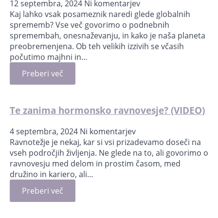
12 septembra, 2024
Ni komentarjev
Kaj lahko vsak posameznik naredi glede globalnih
sprememb? Vse več govorimo o podnebnih
spremembah, onesnaževanju, in kako je naša planeta
preobremenjena. Ob teh velikih izzivih se včasih
počutimo majhni in…
Preberi več
Te zanima hormonsko ravnovesje? (VIDEO)
4 septembra, 2024
Ni komentarjev
Ravnotežje je nekaj, kar si vsi prizadevamo doseči na
vseh področjih življenja. Ne glede na to, ali govorimo o
ravnovesju med delom in prostim časom, med
družino in kariero, ali…
Preberi več