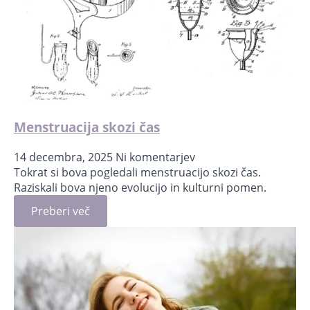
Menstruacija skozi čas
14 decembra, 2025
Ni komentarjev
Tokrat si bova pogledali menstruacijo skozi čas.
Raziskali bova njeno evolucijo in kulturni pomen.
Preberi več