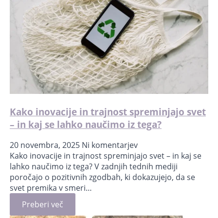
Kako inovacije in trajnost spreminjajo svet
– in kaj se lahko naučimo iz tega?
20 novembra, 2025
Ni komentarjev
Kako inovacije in trajnost spreminjajo svet – in kaj se
lahko naučimo iz tega? V zadnjih tednih mediji
poročajo o pozitivnih zgodbah, ki dokazujejo, da se
svet premika v smeri…
Preberi več