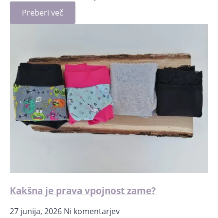
Preberi več
Kakšna je prava vpojnost zame?
27 junija, 2026
Ni komentarjev