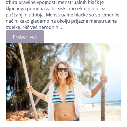
Izbira pravilne vpojnosti menstrualnih hlačk je
ključnega pomena za brezskrbno izkušnjo brez
puščanj in udobja. Menstrualne hlačke so spremenile
način, kako gledamo na okolju prijazne menstrualne
izdelke. Nič več nerodnih…
Preberi več