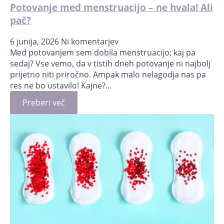
Potovanje med menstruacijo – ne hvala! Ali
pač?
6 junija, 2026
Ni komentarjev
Med potovanjem sem dobila menstruacijo; kaj pa
sedaj? Vse vemo, da v tistih dneh potovanje ni najbolj
prijetno niti priročno. Ampak malo nelagodja nas pa
res ne bo ustavilo! Kajne?…
Preberi več