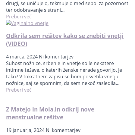
drugi, se uničujejo, tekmujejo med seboj za pozornost
ter odobravanje s strani…
Preberi več
Odkrila sem rešitev kako se znebiti vnetji
(VIDEO)
4 marca, 2024
Ni komentarjev
Suhost nožnice, srbenje in vnetje so le nekatere
intimne težave, o katerih ženske nerade govorijo. Je
tako? V tokratnem zapisu se bom posvetila vnetju
nožnice, saj se spomnim, da sem nekoč zasledila…
Preberi več
Z Matejo in Moia.in odkrij nove
menstrualne rešitve
19 januarja, 2024
Ni komentarjev