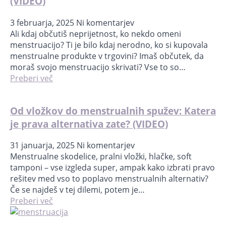
(VIDEO)
3 februarja, 2025
Ni komentarjev
Ali kdaj občutiš neprijetnost, ko nekdo omeni
menstruacijo? Ti je bilo kdaj nerodno, ko si kupovala
menstrualne produkte v trgovini? Imaš občutek, da
moraš svojo menstruacijo skrivati? Vse to so…
Preberi več
Od vložkov do menstrualnih spužev: Katera
je prava alternativa zate? (VIDEO)
31 januarja, 2025
Ni komentarjev
Menstrualne skodelice, pralni vložki, hlačke, soft
tamponi – vse izgleda super, ampak kako izbrati pravo
rešitev med vso to poplavo menstrualnih alternativ?
Če se najdeš v tej dilemi, potem je…
Preberi več