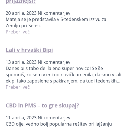
prijaznejši?
20 aprila, 2023
Ni komentarjev
Mateja se je predstavila v 5-tedenskem izzivu za
Zemljo pri Sensi.
Preberi več
Lali v hrvaški Bipi
13 aprila, 2023
Ni komentarjev
Danes bi s tabo delila eno super novico! Se še
spomniš, ko sem v eni od novičk omenila, da smo v lali
ekipi tako zaposlene s pakiranjem, da tudi tedenskih…
Preberi več
CBD in PMS – to gre skupaj?
11 aprila, 2023
Ni komentarjev
CBD olje, vedno bolj popularna rešitev pri lajšanju