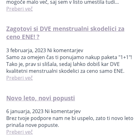
mogoče malo več, saj sem v listo umestila tudi…
Preberi več
Zagotovi si DVE menstrualni skodelici za
ceno ENE! ?
3 februarja, 2023
Ni komentarjev
Samo za omejen čas ti ponujamo nakup paketa "1+1"!
Tako je, prav si slišala, sedaj lahko dobiš kar DVE
kvalitetni menstrualni skodelici za ceno samo ENE.
Preberi več
Novo leto, novi popusti
6 januarja, 2023
Ni komentarjev
Brez tvoje podpore nam ne bi uspelo, zato ti novo leto
prinaša nove popuste.
Preberi več