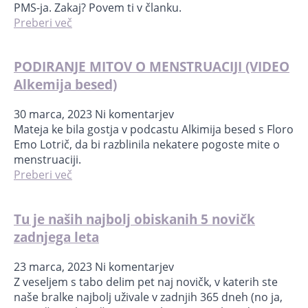
PMS-ja. Zakaj? Povem ti v članku.
Preberi več
PODIRANJE MITOV O MENSTRUACIJI (VIDEO
Alkemija besed)
30 marca, 2023
Ni komentarjev
Mateja ke bila gostja v podcastu Alkimija besed s Floro
Emo Lotrič, da bi razblinila nekatere pogoste mite o
menstruaciji.
Preberi več
Tu je naših najbolj obiskanih 5 novičk
zadnjega leta
23 marca, 2023
Ni komentarjev
Z veseljem s tabo delim pet naj novičk, v katerih ste
naše bralke najbolj uživale v zadnjih 365 dneh (no ja,