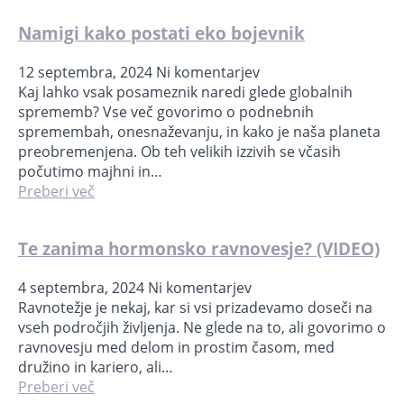
Namigi kako postati eko bojevnik
12 septembra, 2024
Ni komentarjev
Kaj lahko vsak posameznik naredi glede globalnih
sprememb? Vse več govorimo o podnebnih
spremembah, onesnaževanju, in kako je naša planeta
preobremenjena. Ob teh velikih izzivih se včasih
počutimo majhni in…
Preberi več
Te zanima hormonsko ravnovesje? (VIDEO)
4 septembra, 2024
Ni komentarjev
Ravnotežje je nekaj, kar si vsi prizadevamo doseči na
vseh področjih življenja. Ne glede na to, ali govorimo o
ravnovesju med delom in prostim časom, med
družino in kariero, ali…
Preberi več