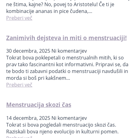
ne štima, kajne? No, povej to Aristotelu! Če ti je
kombinacije ananas in pice čudena,…
Preberi več
Zanimivih dejsteva in miti o menstruaciji!
30 decembra, 2025
Ni komentarjev
Tokrat bova poklepetali o menstrualnih mitih, ki so
prav tako fascinantni kot informativni. Pripravi se, da
te bodo ti zabavni podatki o menstruaciji navdušili in
morda si boš pri kakšnem…
Preberi več
Menstruacija skozi čas
14 decembra, 2025
Ni komentarjev
Tokrat si bova pogledali menstruacijo skozi čas.
Raziskali bova njeno evolucijo in kulturni pomen.