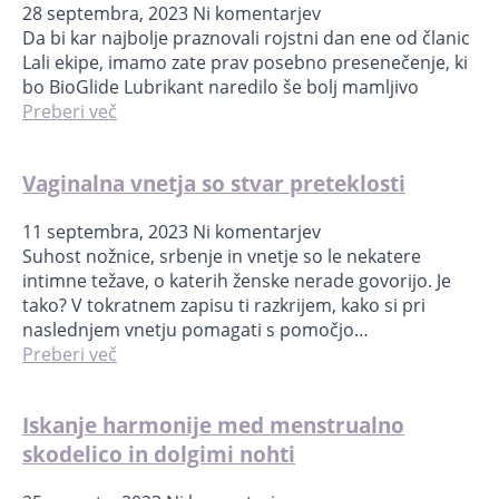
28 septembra, 2023
Ni komentarjev
Da bi kar najbolje praznovali rojstni dan ene od članic
Lali ekipe, imamo zate prav posebno presenečenje, ki
bo BioGlide Lubrikant naredilo še bolj mamljivo
Preberi več
Vaginalna vnetja so stvar preteklosti
11 septembra, 2023
Ni komentarjev
Suhost nožnice, srbenje in vnetje so le nekatere
intimne težave, o katerih ženske nerade govorijo. Je
tako? V tokratnem zapisu ti razkrijem, kako si pri
naslednjem vnetju pomagati s pomočjo…
Preberi več
Iskanje harmonije med menstrualno
skodelico in dolgimi nohti