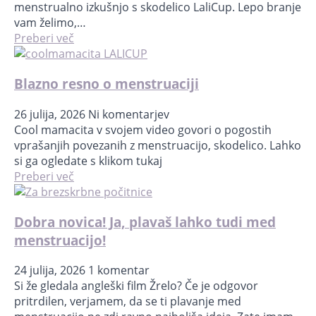
menstrualno izkušnjo s skodelico LaliCup. Lepo branje
vam želimo,…
Preberi več
Blazno resno o menstruaciji
26 julija, 2026
Ni komentarjev
Cool mamacita v svojem video govori o pogostih
vprašanjih povezanih z menstruacijo, skodelico. Lahko
si ga ogledate s klikom tukaj
Preberi več
Dobra novica! Ja, plavaš lahko tudi med
menstruacijo!
24 julija, 2026
1 komentar
Si že gledala angleški film Žrelo? Če je odgovor
pritrdilen, verjamem, da se ti plavanje med