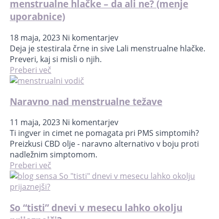
menstrualne hlačke – da ali ne? (menje
uporabnice)
18 maja, 2023
Ni komentarjev
Deja je stestirala črne in sive Lali menstrualne hlačke.
Preveri, kaj si misli o njih.
Preberi več
Naravno nad menstrualne težave
11 maja, 2023
Ni komentarjev
Ti ingver in cimet ne pomagata pri PMS simptomih?
Preizkusi CBD olje - naravno alternativo v boju proti
nadležnim simptomom.
Preberi več
So “tisti” dnevi v mesecu lahko okolju