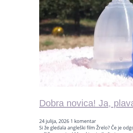
Dobra novica! Ja, plav
24 julija, 2026
1 komentar
Si že gledala angleški film Žrelo? Če je o