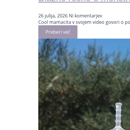
26 julija, 2026
Ni komentarjev
Cool mamacita v svojem video govori o pog
Preberi več