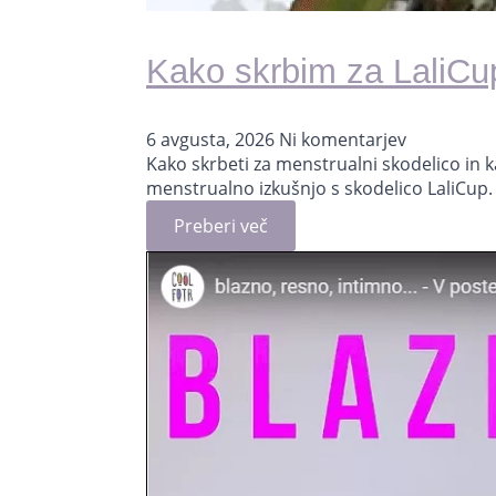
Kako skrbim za LaliCu
6 avgusta, 2026
Ni komentarjev
Kako skrbeti za menstrualni skodelico in ka
menstrualno izkušnjo s skodelico LaliCup
Preberi več