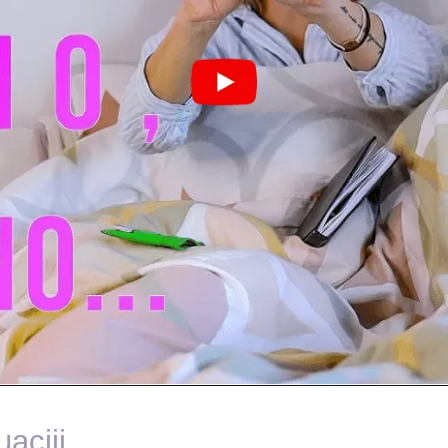
aciji