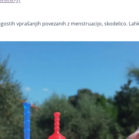
ostih vprašanjih povezanih z menstruacijo, skodelico. Lahko