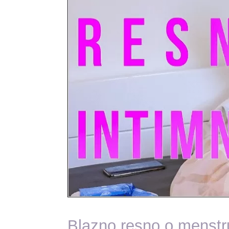
Blazno resno o menstru